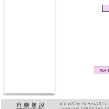
首 页
|
精品工程
|
信息反馈
|
联系方式
Copyright©2008 方泰建设集团有限公司 All