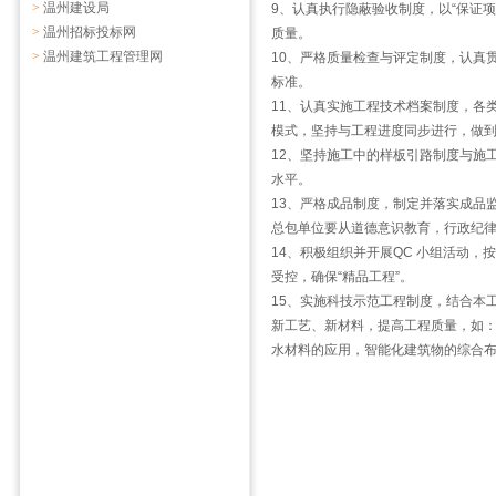
>
温州建设局
9、认真执行隐蔽验收制度，以“保证
>
温州招标投标网
质量。
>
温州建筑工程管理网
10、严格质量检查与评定制度，认真
标准。
11、认真实施工程技术档案制度，各
模式，坚持与工程进度同步进行，做
12、坚持施工中的样板引路制度与施
水平。
13、严格成品制度，制定并落实成品
总包单位要从道德意识教育，行政纪
14、积极组织并开展QC 小组活动
受控，确保“精品工程”。
15、实施科技示范工程制度，结合本
新工艺、新材料，提高工程质量，如
水材料的应用，智能化建筑物的综合