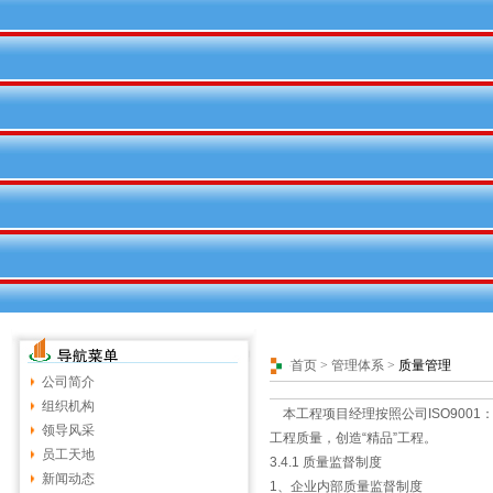
首页
>
管理体系
>
质量管理
公司简介
组织机构
本工程项目经理按照公司ISO9001
领导风采
工程质量，创造“精品”工程。
员工天地
3.4.1 质量监督制度
新闻动态
1、企业内部质量监督制度