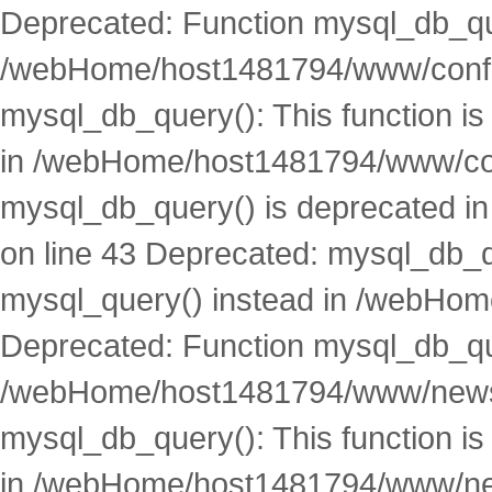
Deprecated: Function mysql_db_que
/webHome/host1481794/www/conf.p
mysql_db_query(): This function i
in /webHome/host1481794/www/conf
mysql_db_query() is deprecated 
on line 43 Deprecated: mysql_db_qu
mysql_query() instead in /webHom
Deprecated: Function mysql_db_que
/webHome/host1481794/www/news.
mysql_db_query(): This function i
in /webHome/host1481794/www/new